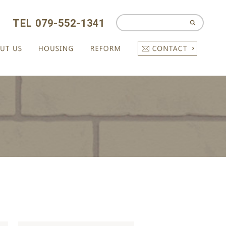
TEL 079-552-1341
CONTAC
ABOUT US
HOUSING
REFORM