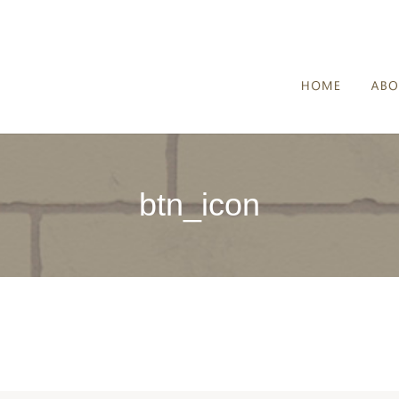
HOME
btn_icon