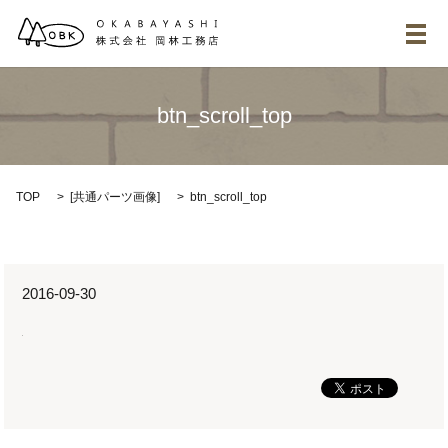
メ
btn_scroll_top
TOP
[
共通パーツ画像
]
btn_scroll_top
2016-09-30