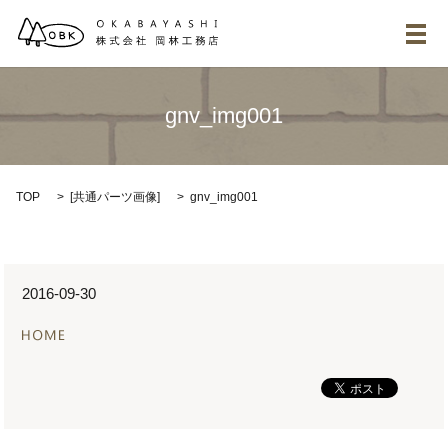
メ
gnv_img001
TOP
[
共通パーツ画像
]
gnv_img001
2016-09-30