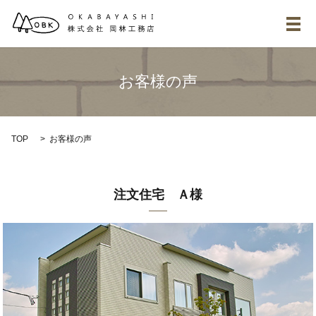
メ
お客様の声
TOP
お客様の声
注文住宅 Ａ様