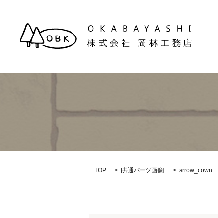
TOP
[
共通パーツ画像
]
arrow_down