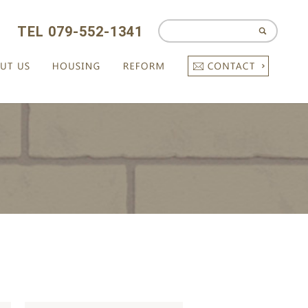
TEL 079-552-1341
CONTAC
ABOUT US
HOUSING
REFORM