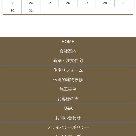
23
24
25
26
27
28
29
30
31
HOME
会社案内
新築・注文住宅
住宅リフォーム
伝統的建物改修
施工事例
お客様の声
Q&A
お問い合わせ
プライバシーポリシー