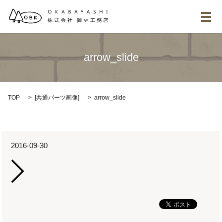
メ
arrow_slide
TOP
[
共通パーツ画像
]
arrow_slide
2016-09-30