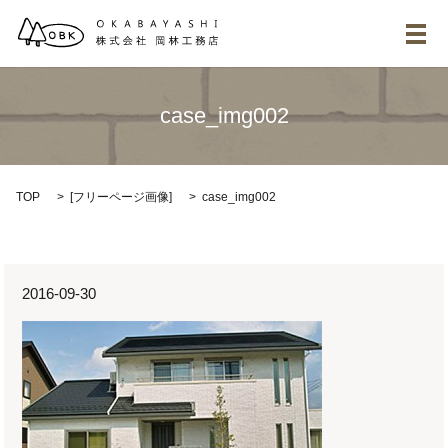
メ
case_img002
TOP
[
フリーページ画像
]
case_img002
2016-09-30