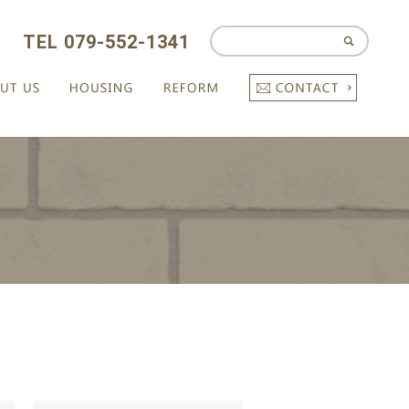
TEL 079-552-1341
CONTAC
ABOUT US
HOUSING
REFORM