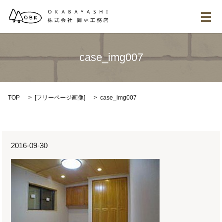
メ
case_img007
TOP
[
フリーページ画像
]
case_img007
2016-09-30