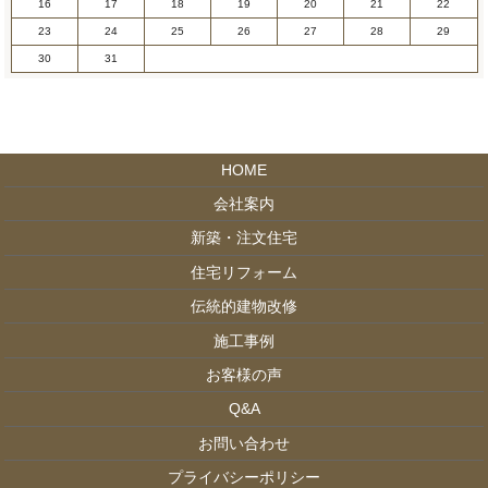
16
17
18
19
20
21
22
23
24
25
26
27
28
29
30
31
HOME
会社案内
新築・注文住宅
住宅リフォーム
伝統的建物改修
施工事例
お客様の声
Q&A
お問い合わせ
プライバシーポリシー