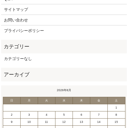
サイトマップ
お問い合わせ
プライバシーポリシー
カテゴリーなし
2026年8月
日
月
火
水
木
金
土
1
2
3
4
5
6
7
8
9
10
11
12
13
14
15