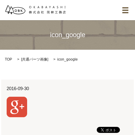
メ
icon_google
TOP
[
共通パーツ画像
]
icon_google
2016-09-30