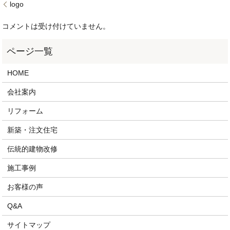
logo
コメントは受け付けていません。
HOME
会社案内
リフォーム
新築・注文住宅
伝統的建物改修
施工事例
お客様の声
Q&A
サイトマップ