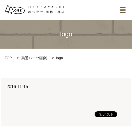
メ
logo
TOP
[
共通パーツ画像
]
logo
2016-11-15