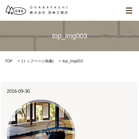
メ
top_img003
TOP
[
トップページ画像
]
top_img003
2016-09-30