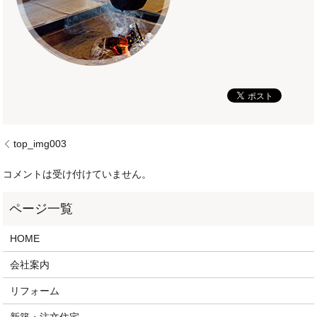
top_img003
コメントは受け付けていません。
HOME
会社案内
リフォーム
新築・注文住宅